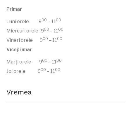
Primar
00
00
Luni orele 9
– 11
00
00
Miercuri orele 9
– 11
00
00
Vineri orele 9
– 11
Viceprimar
00
00
Marți orele 9
– 11
00
00
Joi orele 9
– 11
Vremea