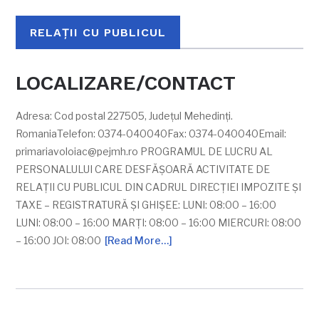
RELAȚII CU PUBLICUL
LOCALIZARE/CONTACT
Adresa: Cod postal 227505, Județul Mehedinți.
RomaniaTelefon: 0374-040040Fax: 0374-040040Email:
primariavoloiac@pejmh.ro
PROGRAMUL DE LUCRU AL
PERSONALULUI CARE DESFĂŞOARĂ ACTIVITATE DE
RELAŢII CU PUBLICUL DIN CADRUL DIRECŢIEI IMPOZITE ŞI
TAXE – REGISTRATURĂ ŞI GHIŞEE: LUNI: 08:00 – 16:00
LUNI: 08:00 – 16:00 MARŢI: 08:00 – 16:00 MIERCURI: 08:00
– 16:00 JOI: 08:00
[Read More…]