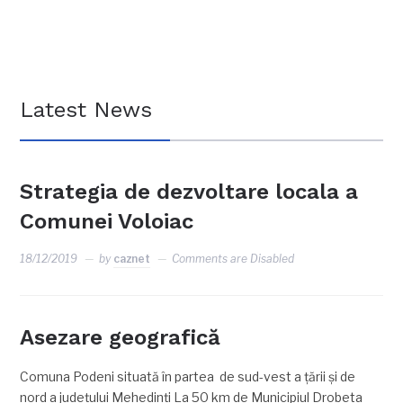
Latest News
Strategia de dezvoltare locala a
Comunei Voloiac
18/12/2019
by
caznet
Comments are Disabled
Asezare geografică
Comuna Podeni situată în partea de sud-vest a ţării şi de
nord a judeţului Mehedinţi La 50 km de Municipiul Drobeta