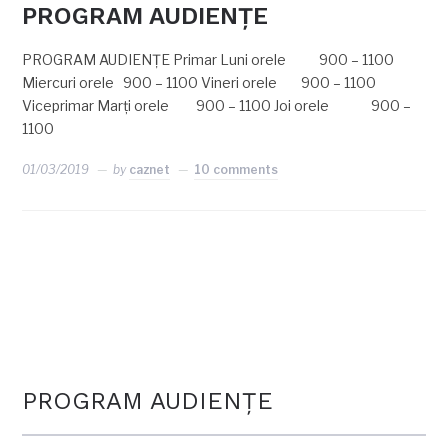
PROGRAM AUDIENŢE
PROGRAM AUDIENŢE Primar Luni orele 900 – 1100
Miercuri orele 900 – 1100 Vineri orele 900 – 1100
Viceprimar Marți orele 900 – 1100 Joi orele 900 –
1100
01/03/2019
by
caznet
10 comments
PROGRAM AUDIENŢE